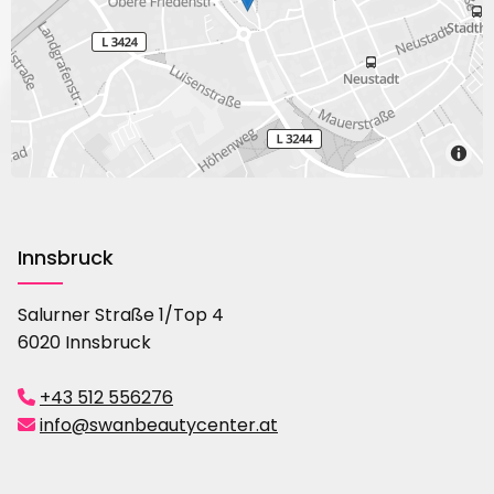
Innsbruck
Salurner Straße 1/Top 4
6020 Innsbruck
+43 512 556276

info@swanbeautycenter.at
