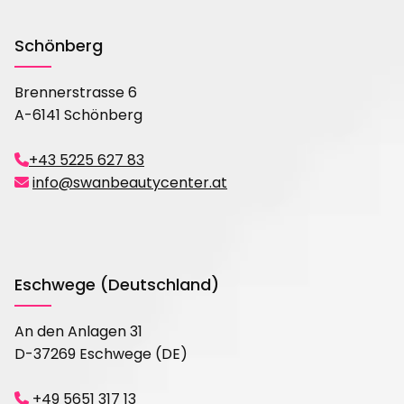
Schönberg
Brennerstrasse 6
A-6141 Schönberg
+43 5225 627 83

info@swanbeautycenter.at

Eschwege (Deutschland)
An den Anlagen 31
D-37269 Eschwege (DE)
+49 5651 317 13
