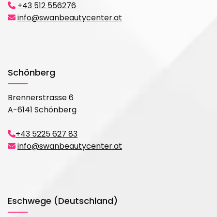
+43 512 556276

info@swanbeautycenter.at

Schönberg
Brennerstrasse 6
A-6141 Schönberg
+43 5225 627 83

info@swanbeautycenter.at

Eschwege (Deutschland)