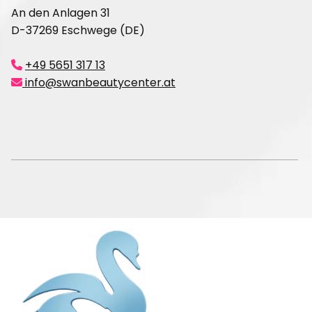
An den Anlagen 31
D-37269 Eschwege (DE)
+49 5651 317 13

info@swanbeautycenter.at
