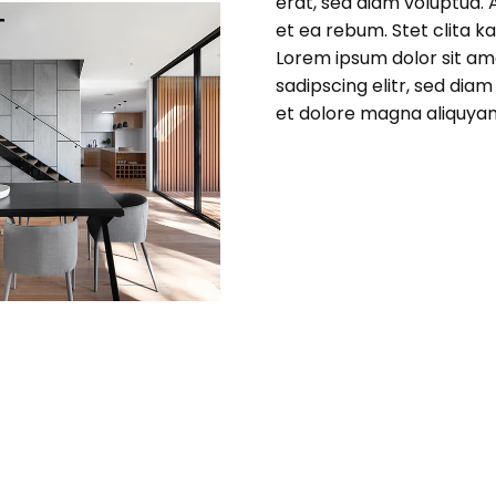
erat, sed diam voluptua. 
et ea rebum. Stet clita 
Lorem ipsum dolor sit am
sadipscing elitr, sed di
et dolore magna aliquyam