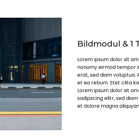
Bildmodul & 1
Lorem ipsum dolor sit ame
nonumy eirmod tempor in
erat, sed diam voluptua. 
et ea rebum. Stet clita 
Lorem ipsum dolor sit am
sadipscing elitr, sed di
et dolore magna aliquyam