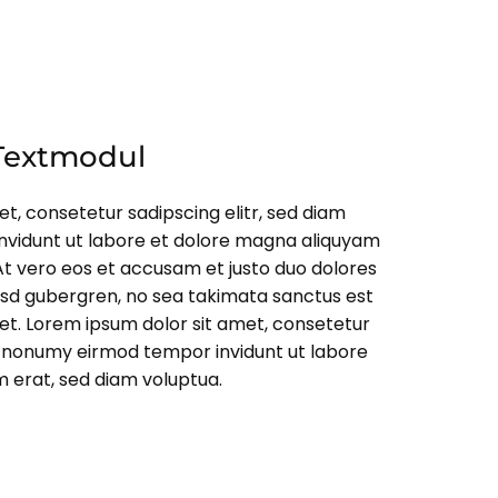
 Textmodul
t, consetetur sadipscing elitr, sed diam
vidunt ut labore et dolore magna aliquyam
At vero eos et accusam et justo duo dolores
kasd gubergren, no sea takimata sanctus est
et. Lorem ipsum dolor sit amet, consetetur
am nonumy eirmod tempor invidunt ut labore
 erat, sed diam voluptua.