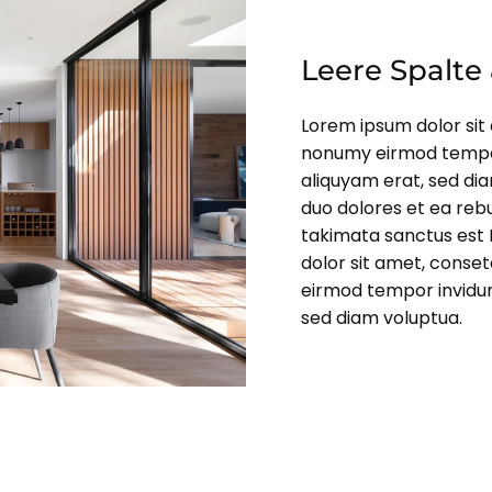
Leere Spalte
Lorem ipsum dolor sit 
nonumy eirmod tempor
aliquyam erat, sed di
duo dolores et ea reb
takimata sanctus est 
dolor sit amet, conset
eirmod tempor invidun
sed diam voluptua.