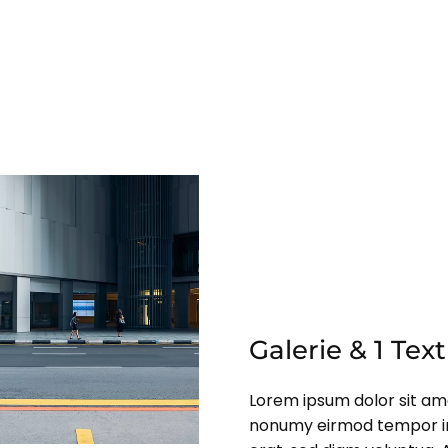
Galerie & 1 Te
Lorem ipsum dolor sit ame
nonumy eirmod tempor in