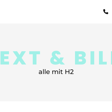
EXT & BI
alle mit H2