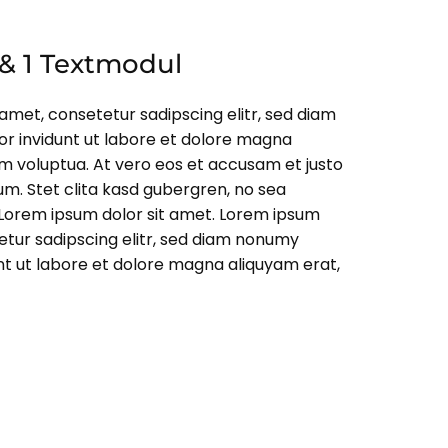
 & 1 Textmodul
amet, consetetur sadipscing elitr, sed diam
 invidunt ut labore et dolore magna
am voluptua. At vero eos et accusam et justo
um. Stet clita kasd gubergren, no sea
Lorem ipsum dolor sit amet. Lorem ipsum
etur sadipscing elitr, sed diam nonumy
t ut labore et dolore magna aliquyam erat,