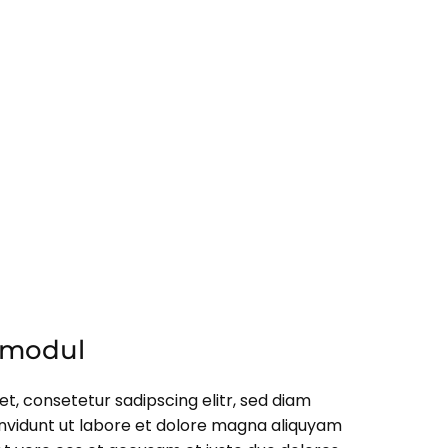
xtmodul
t, consetetur sadipscing elitr, sed diam
vidunt ut labore et dolore magna aliquyam