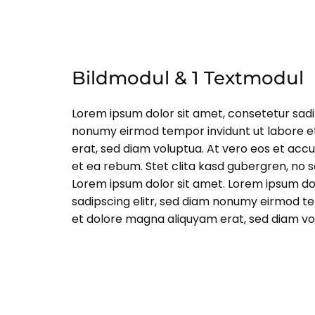
Bildmodul & 1 Textmodul
Lorem ipsum dolor sit amet, consetetur sadip
nonumy eirmod tempor invidunt ut labore 
erat, sed diam voluptua. At vero eos et acc
et ea rebum. Stet clita kasd gubergren, no 
Lorem ipsum dolor sit amet. Lorem ipsum do
sadipscing elitr, sed diam nonumy eirmod te
et dolore magna aliquyam erat, sed diam vo