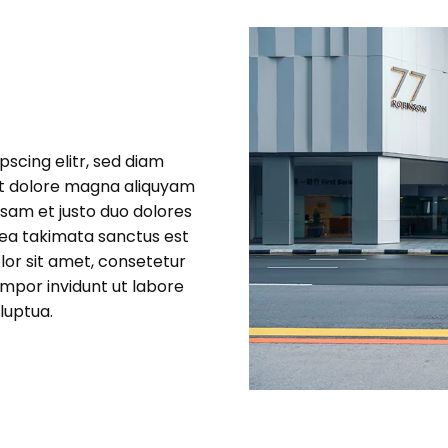
scing elitr, sed diam
et dolore magna aliquyam
usam et justo duo dolores
sea takimata sanctus est
lor sit amet, consetetur
mpor invidunt ut labore
luptua.