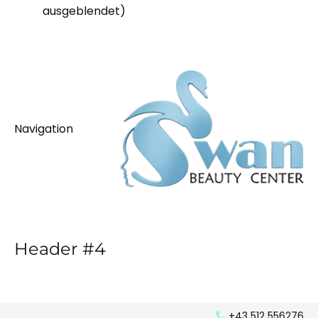
ausgeblendet)
Navigation
Header #4
+43 512 556276
