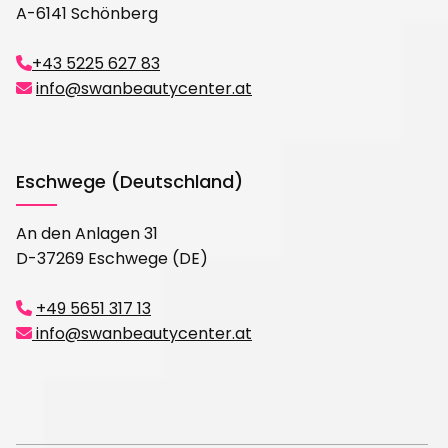
A-6141 Schönberg
+43 5225 627 83

info@swanbeautycenter.at

Eschwege (Deutschland)
An den Anlagen 31
D-37269 Eschwege (DE)
+49 5651 317 13

info@swanbeautycenter.at
