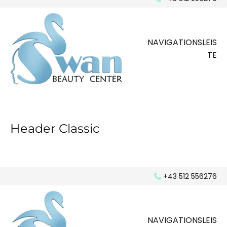
NAVIGATIONSLEIS
TE
Header Classic
+43 512 556276

NAVIGATIONSLEIS