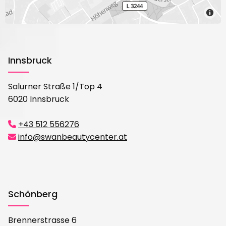
Innsbruck
Salurner Straße 1/Top 4
6020 Innsbruck
+43 512 556276

info@swanbeautycenter.at

Schönberg
Brennerstrasse 6