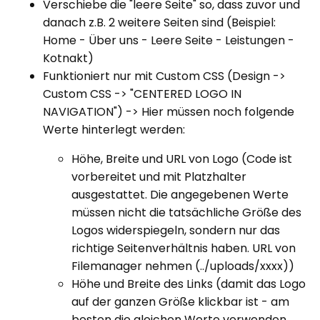
Verschiebe die "leere Seite" so, dass zuvor und
danach z.B. 2 weitere Seiten sind (Beispiel:
Home - Über uns - Leere Seite - Leistungen -
Kotnakt)
Funktioniert nur mit Custom CSS (Design ->
Custom CSS -> "CENTERED LOGO IN
NAVIGATION") -> Hier müssen noch folgende
Werte hinterlegt werden:
Höhe, Breite und URL von Logo (Code ist
vorbereitet und mit Platzhalter
ausgestattet. Die angegebenen Werte
müssen nicht die tatsächliche Größe des
Logos widerspiegeln, sondern nur das
richtige Seitenverhältnis haben. URL von
Filemanager nehmen (../uploads/xxxx))
Höhe und Breite des Links (damit das Logo
auf der ganzen Größe klickbar ist - am
besten die gleichen Werte verwenden