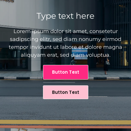
Type text here
Lorem ipsum dolor sit amet, consetetur
sadipscing elitr, sed diam nonumy eirmod
tempor invidunt ut labore et dolore magna
aliquyam erat, sed diam voluptua.
Button Text
Button Text