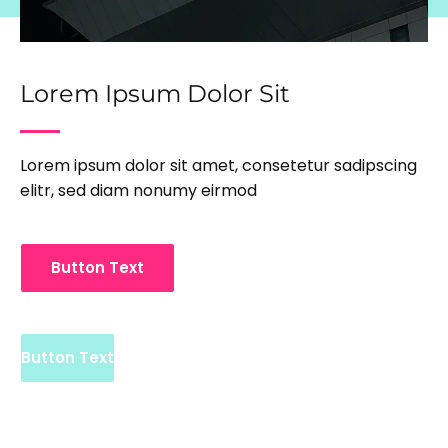
Lorem Ipsum Dolor Sit
Lorem ipsum dolor sit amet, consetetur sadipscing
elitr, sed diam nonumy eirmod
Button Text
Button Text