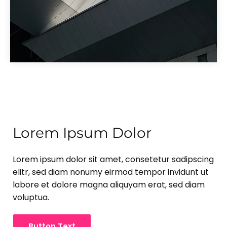
Lorem Ipsum Dolor
Lorem ipsum dolor sit amet, consetetur sadipscing
elitr, sed diam nonumy eirmod tempor invidunt ut
labore et dolore magna aliquyam erat, sed diam
voluptua.
Button Text