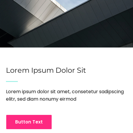
Lorem Ipsum Dolor Sit
Lorem ipsum dolor sit amet, consetetur sadipscing
elitr, sed diam nonumy eirmod
Button Text