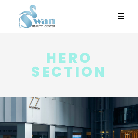
HERO
SECTION