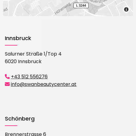
Innsbruck
Salurner Straße 1/Top 4
6020 Innsbruck
+43 512 556276

info@swanbeautycenter.at

Schönberg
Brennerstrasse 6