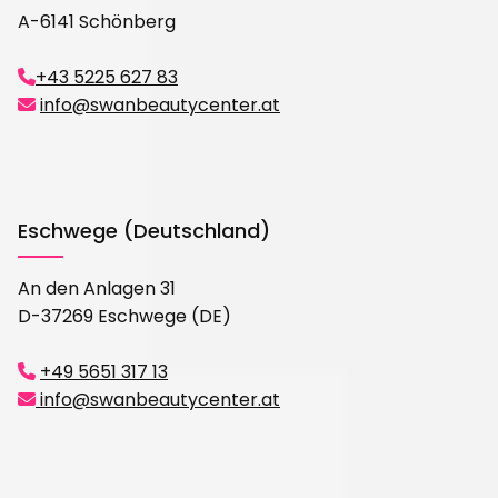
A-6141 Schönberg
+43 5225 627 83

info@swanbeautycenter.at

Eschwege (Deutschland)
An den Anlagen 31
D-37269 Eschwege (DE)
+49 5651 317 13

info@swanbeautycenter.at
