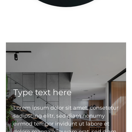
Type text here
Lorem ipsum dolor sit amet, consetetur
sadipscing elitr, sed diam nonumy
eirmod tempor invidunt ut labore et
dolore magna aliquyam erat, sed diam