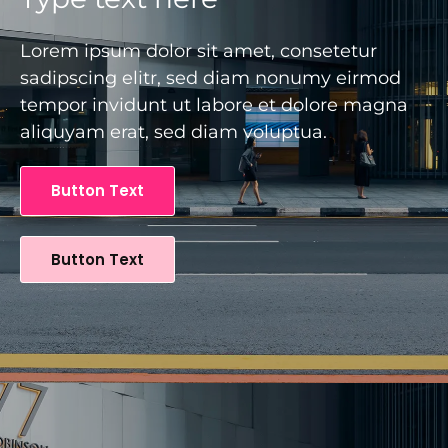
Lorem ipsum dolor sit amet, consetetur
sadipscing elitr, sed diam nonumy eirmod
tempor invidunt ut labore et dolore magna
aliquyam erat, sed diam voluptua.
Button Text
Button Text