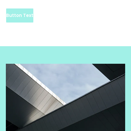
Button Text