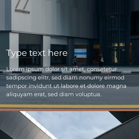
Type text here
Lorem ipsum dolor sit amet, consetetur
sadipscing elitr, sed diam nonumy eirmod
tempor invidunt ut labore et dolore magna
aliquyam erat, sed diam voluptua.