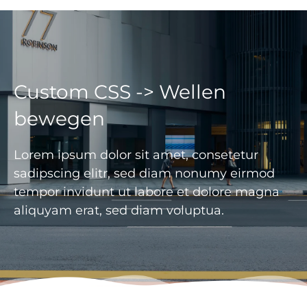
Custom CSS -> Wellen
bewegen
Lorem ipsum dolor sit amet, consetetur
sadipscing elitr, sed diam nonumy eirmod
tempor invidunt ut labore et dolore magna
aliquyam erat, sed diam voluptua.